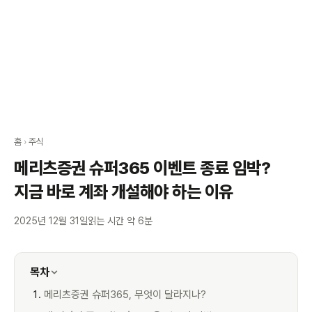
홈
›
주식
메리츠증권 슈퍼365 이벤트 종료 임박?
지금 바로 계좌 개설해야 하는 이유
2025년 12월 31일
읽는 시간 약 6분
목차
메리츠증권 슈퍼365, 무엇이 달라지나?