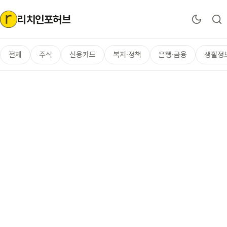
리치인포허브
전체
주식
신용카드
복지·정책
은행·금융
생활정