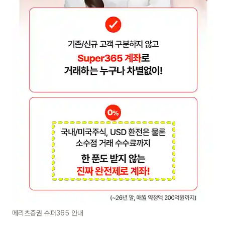
메리츠증권 슈퍼365 안내