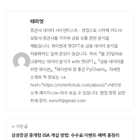
테리엇
증권사 데이터 사이언티스트 · 영업으로 시작해 카드사·
보험사·증권사를 거치며 금융 상품 관련 분석을
해왔습니다. 파이썬과 챗GPT로 금융 데이터 분석을
자동화하는 일에 관심이 많습니다. 저서: 『월 20달러로
고용하는 데이터 분석가 with 챗GPT』, 『금융 데이터를
위한 파이썬』, 『파이썬에 참 좋은 PyCharm』. 자세한
소개와 책 정보는 <a
href="https://richinfohub.com/about/">테리엇
소개 페이지</a>에서 보실 수 있습니다. 협업·정정 요청·
취재 문의: esnsft@gmail.com
← 이전 글
삼성증권 중개형 ISA 개설 방법: 수수료·이벤트·혜택 총정리