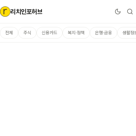
리치인포허브
전체
주식
신용카드
복지·정책
은행·금융
생활정