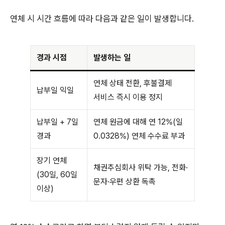
연체 시 시간 흐름에 따라 다음과 같은 일이 발생합니다.
경과 시점
발생하는 일
연체 상태 전환, 후불결제
납부일 익일
서비스 즉시 이용 정지
납부일 + 7일
연체 원금에 대해 연 12%(일
경과
0.0328%) 연체 수수료 부과
장기 연체
채권추심회사 위탁 가능, 전화·
(30일, 60일
문자·우편 상환 독촉
이상)