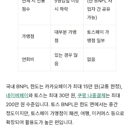
연체 시 신용
5영업일 이상
(단 BNPL 사
점수
시 하락
업자 간 공유
가능)
대부분 가맹
토스페이 가
가맹점
점
맹점 일부
있는 경우 많
연회비
없음
음
국내 BNPL 한도는 카카오페이가 최대 15만 원(교통 한정),
네이버페이
와 토스는 최대 30만 원,
쿠팡 나중결제
는 최대
200만 원 수준입니다. 토스 BNPL은 한도 면에서는 중간
정도이지만, 토스페이 가맹점이 패션, 여행, 이커머스 등으로
확장되어 활용도가 높은 편입니다.