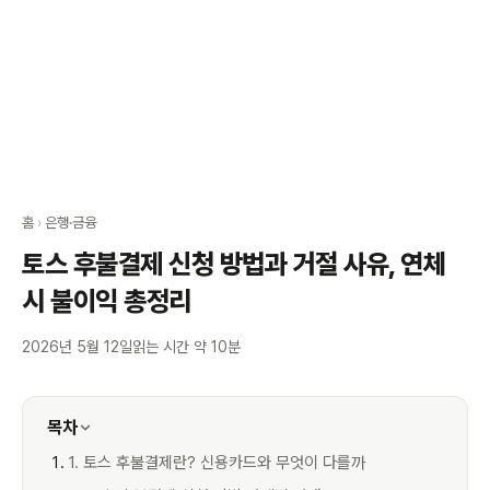
홈
›
은행·금융
토스 후불결제 신청 방법과 거절 사유, 연체
시 불이익 총정리
2026년 5월 12일
읽는 시간 약 10분
목차
1. 토스 후불결제란? 신용카드와 무엇이 다를까