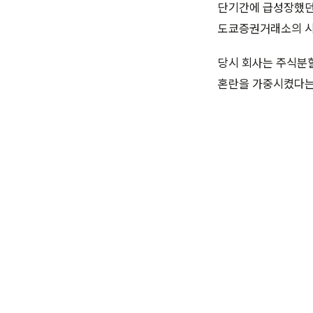
단기간에 급성장했던 
도쿄증권거래소의 시
당시 회사는 주식분
혼란을 가중시켰다는 