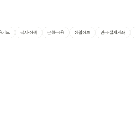
용카드
복지·정책
은행·금융
생활정보
연금·절세계좌