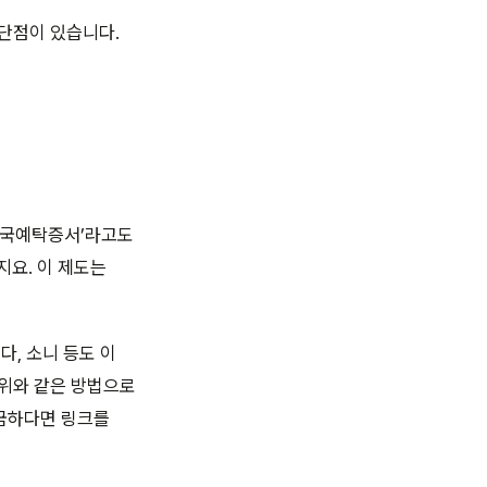
 단점이 있습니다.
‘미국예탁증서’라고도
요. 이 제도는
다, 소니 등도 이
 위와 같은 방법으로
금하다면 링크를