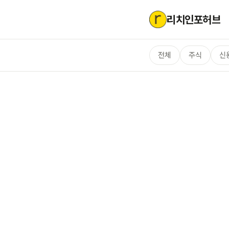
리치인포허브
전체
주식
신