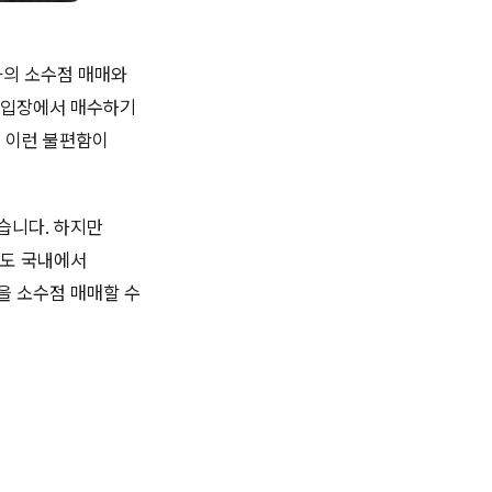
라의 소수점 매매와
자 입장에서 매수하기
로 이런 불편함이
습니다. 하지만
래도 국내에서
을 소수점 매매할 수