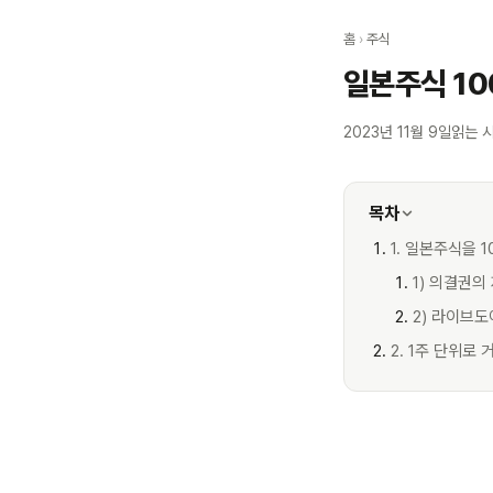
홈
›
주식
일본주식 10
2023년 11월 9일
읽는 시
목차
1. 일본주식을 
1) 의결권의
2) 라이브도
2. 1주 단위로