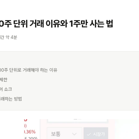
0주 단위 거래 이유와 1주만 사는 법
간 약 4분
100주 단위로 거래해야 하는 이유
 제한
어 쇼크
 거래하는 방법