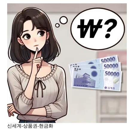
신세계-상품권-현금화