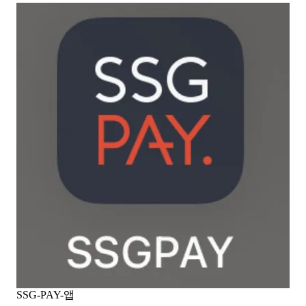
SSG-PAY-앱