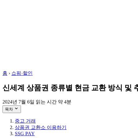
홈
›
쇼핑·할인
신세계 상품권 종류별 현금 교환 방식 및 
2024년 7월 6일
읽는 시간 약 4분
목차
중고 거래
상품권 교환소 이용하기
SSG PAY