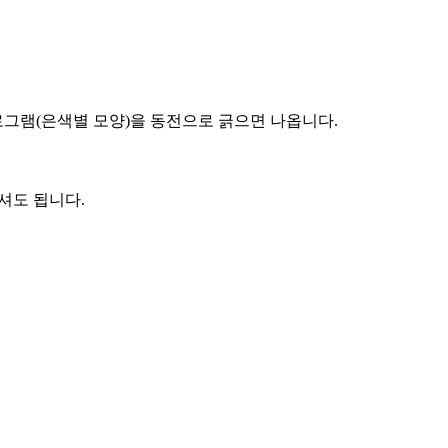
홀로그램(은색별 모양)을 동전으로 긁으면 나옵니다.
셔도 됩니다.