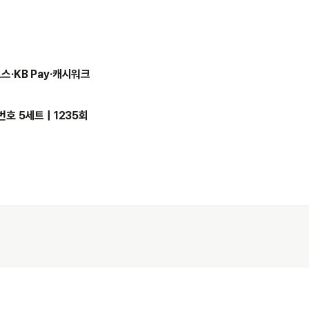
스·KB Pay·캐시워크
호 5세트 | 1235회