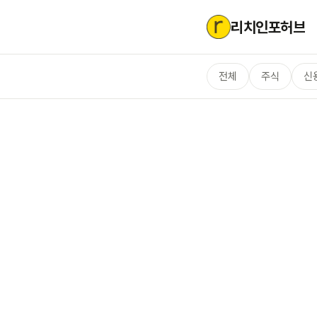
리치인포허브
전체
주식
신