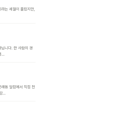
년이라는 세월이 흘렀지만,
아닙니다. 한 사람의 경
풍…
문래동 일럼에서 직접 천
감…