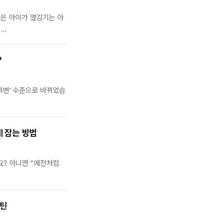
혹은 아이가 열감기는 아
 …
?
대격변’ 수준으로 바뀌었습
에 잡는 방법
요? 아니면 “예전처럼
루틴