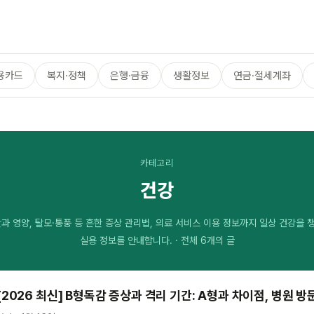
용카드
복지·정책
은행·금융
생활정보
연금·절세계좌
카테고리
건강
단과 영양, 탈모·통풍 등 흔한 증상 관리법, 의료 서비스 이용 정보까지 일상 건강을 
실용 정보를 안내합니다. · 전체 6개의 글
[2026 최신] B형독감 증상과 격리 기간: A형과 차이점, 병원 방