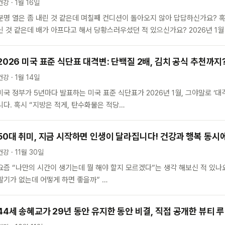
건강 · 1월 16일
분명 열은 좀 내린 것 같은데 며칠째 컨디션이 돌아오지 않아 답답하신가요? 
닌 것 같은데 배가 아프다고 해서 당황스러우셨던 적 있으신가요? 2026년 1월
2026 미국 표준 식단표 대격변: 단백질 2배, 김치 공식 추천까지
건강 · 1월 14일
미국 정부가 5년마다 발표하는 미국 표준 식단표가 2026년 1월, 그야말로 ‘
니다. 혹시 “지방은 적게, 탄수화물은 적당…
50대 취미, 지금 시작하면 인생이 달라집니다! 건강과 행복 동시
건강 · 11월 30일
요즘 “나만의 시간이 생기는데 뭘 해야 할지 모르겠다”는 생각 해보신 적 있나
활기가 없는데 어떻게 하면 좋을까” …
44세 송혜교가 29년 동안 유지한 동안 비결, 직접 공개한 뷰티 