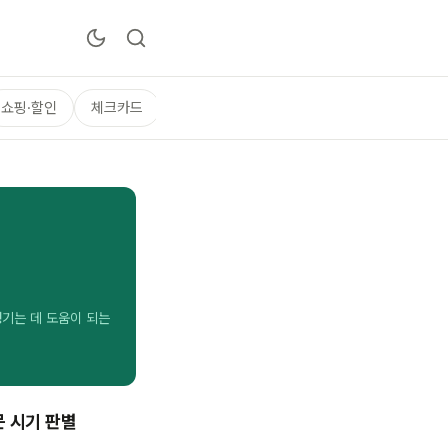
쇼핑·할인
체크카드
챙기는 데 도움이 되는
문 시기 판별