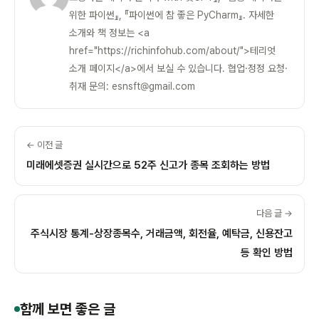
위한 파이썬』, 『파이썬에 참 좋은 PyCharm』. 자세한
소개와 책 정보는 <a
href="https://richinfohub.com/about/">테리엇
소개 페이지</a>에서 보실 수 있습니다. 협업·정정 요청·
취재 문의: esnsft@gmail.com
← 이전 글
미래에셋증권 실시간으로 52주 신고가 종목 조회하는 방법
다음 글 →
주식시장 통계-상장종목수, 거래금액, 회전율, 예탁금, 신용잔고
등 확인 방법
함께 보면 좋은 글