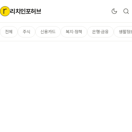
리치인포허브
전체
주식
신용카드
복지·정책
은행·금융
생활정