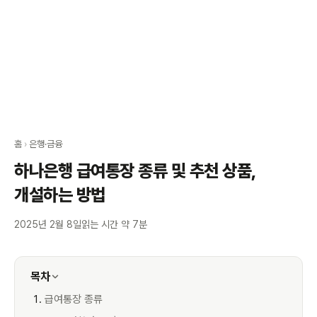
홈
›
은행·금융
하나은행 급여통장 종류 및 추천 상품,
개설하는 방법
2025년 2월 8일
읽는 시간 약 7분
목차
급여통장 종류