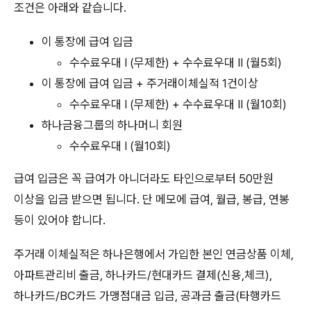
조건은 아래와 같습니다.
이 통장에 급여 입금
수수료우대 I (무제한) + 수수료우대 II (월5회)
이 통장에 급여 입금 + 주거래이체실적 1건이상
수수료우대 I (무제한) + 수수료우대 II (월10회)
하나금융그룹의 하나머니 회원
수수료우대 I (월10회)
급여 입금은 꼭 급여가 아니더라도 타인으로부터 50만원
이상을 입금 받으면 됩니다. 단 메모에 급여, 월급, 봉급, 연봉
등이 있어야 합니다.
주거래 이체실적은 하나은행에서 가입한 본인 연금상품 이체,
아파트관리비 출금, 하나카드/현대카드 결제(신용,체크),
하나카드/BC카드 가맹점대금 입금, 공과금 출금(타행카드