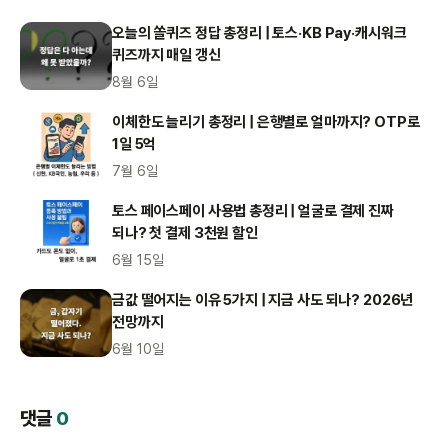
오늘의 쏠퀴즈 정답 총정리 | 토스·KB Pay·캐시워크
퀴즈까지 매일 갱신
8월 6일
이체한도 늘리기 총정리 | 은행별로 얼마까지? OTP로
1일 5억
7월 6일
토스 페이스페이 사용법 총정리 | 얼굴로 결제 진짜
되나? 첫 결제 3천원 할인
6월 15일
금값 떨어지는 이유 5가지 | 지금 사도 되나? 2026년
전망까지
6월 10일
댓글
0