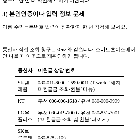
창구로 한 번 더 확인해 보시기 바랍니다.
3) 본인인증이나 입력 정보 문제
이름·주민등록번호 입력이 정확한지 한 번 점검해 보세요.
통신사 직접 조회 창구는 아래와 같습니다. 스마트초이스에서
안 나올 때 이곳으로 재확인하면 됩니다.
통신사
미환급 상담 번호
SK텔
080-011-6000, 1599-0011 (T world ‘해지
레콤
미환급금 조회·환불’ 메뉴)
KT
무선 080-000-1618 / 유선 080-000-9999
LG유
무선 080-019-7000 / 유선 080-851-7001
플러스
(‘미환급금 조회 및 환불’ 페이지)
SK브
로드밴
080-8282-106