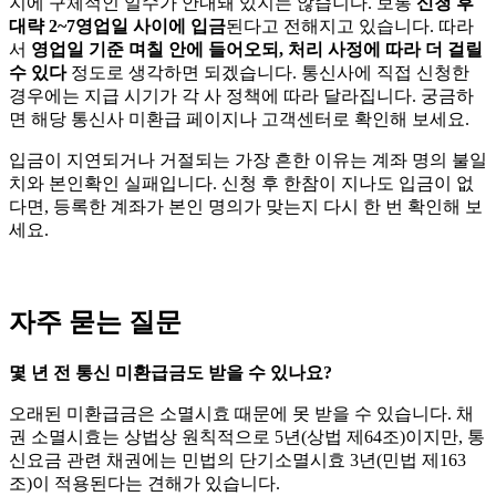
지에 구체적인 일수가 안내돼 있지는 않습니다. 보통
신청 후
대략 2~7영업일 사이에 입금
된다고 전해지고 있습니다. 따라
서
영업일 기준 며칠 안에 들어오되, 처리 사정에 따라 더 걸릴
수 있다
정도로 생각하면 되겠습니다. 통신사에 직접 신청한
경우에는 지급 시기가 각 사 정책에 따라 달라집니다. 궁금하
면 해당 통신사 미환급 페이지나 고객센터로 확인해 보세요.
입금이 지연되거나 거절되는 가장 흔한 이유는 계좌 명의 불일
치와 본인확인 실패입니다. 신청 후 한참이 지나도 입금이 없
다면, 등록한 계좌가 본인 명의가 맞는지 다시 한 번 확인해 보
세요.
자주 묻는 질문
몇 년 전 통신 미환급금도 받을 수 있나요?
오래된 미환급금은 소멸시효 때문에 못 받을 수 있습니다. 채
권 소멸시효는 상법상 원칙적으로 5년(상법 제64조)이지만, 통
신요금 관련 채권에는 민법의 단기소멸시효 3년(민법 제163
조)이 적용된다는 견해가 있습니다.