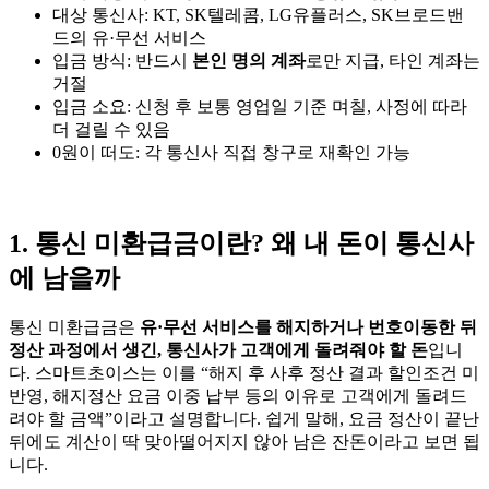
대상 통신사: KT, SK텔레콤, LG유플러스, SK브로드밴
드의 유·무선 서비스
입금 방식: 반드시
본인 명의 계좌
로만 지급, 타인 계좌는
거절
입금 소요: 신청 후 보통 영업일 기준 며칠, 사정에 따라
더 걸릴 수 있음
0원이 떠도: 각 통신사 직접 창구로 재확인 가능
1. 통신 미환급금이란? 왜 내 돈이 통신사
에 남을까
통신 미환급금은
유·무선 서비스를 해지하거나 번호이동한 뒤
정산 과정에서 생긴, 통신사가 고객에게 돌려줘야 할 돈
입니
다. 스마트초이스는 이를 “해지 후 사후 정산 결과 할인조건 미
반영, 해지정산 요금 이중 납부 등의 이유로 고객에게 돌려드
려야 할 금액”이라고 설명합니다. 쉽게 말해, 요금 정산이 끝난
뒤에도 계산이 딱 맞아떨어지지 않아 남은 잔돈이라고 보면 됩
니다.