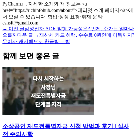
PyCharm』. 자세한 소개와 책 정보는 <a
href="https://richinfohub.com/about/">테리엇 소개 페이지</a>에
서 보실 수 있습니다. 협업·정정 요청·취재 문의:
esnsft@gmail.com
← 이전 글
삼성전자 ADR 발행 가능성은? 언제, 주가는 얼마나
오를까
다음 글 →
재산세 카드 혜택, 수수료 0원인데 이득까지?
무이자·캐시백으로 환급받는 법
함께 보면 좋은 글
소상공인 재도전특별자금 신청 방법과 후기 | 실사
전 주의사항