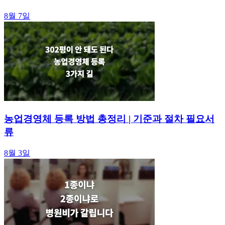
8월 7일
농업경영체 등록 방법 총정리 | 기준과 절차 필요서
류
8월 3일