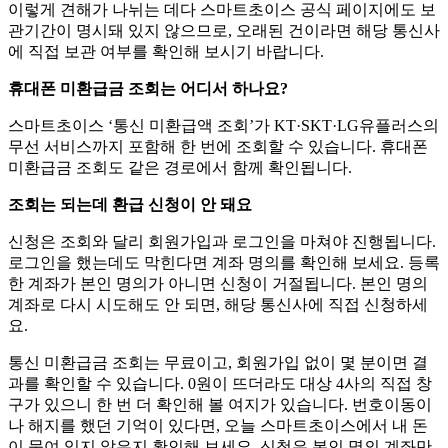
이렇게 견해가 나뉘는 데다 스마트초이스 공식 페이지에도 보
관기간이 명시돼 있지 않으므로, 오래된 건이라면 해당 통신사
에 직접 보관 여부를 확인해 보시기 바랍니다.
휴대폰 미환급금 조회는 어디서 하나요?
스마트초이스 ‘통신 미환급액 조회’가 KT·SKT·LG유플러스의
무선 서비스까지 포함해 한 번에 조회할 수 있습니다. 휴대폰
미환급금 조회도 같은 경로에서 함께 확인됩니다.
조회는 되는데 환급 신청이 안 돼요
신청은 조회와 달리 회원가입과 로그인을 마쳐야 진행됩니다.
로그인을 했는데도 막힌다면 계좌 명의를 확인해 보세요. 등록
한 계좌가 본인 명의가 아니면 신청이 거절됩니다. 본인 명의
계좌로 다시 시도해도 안 되면, 해당 통신사에 직접 신청하세
요.
통신 미환급금 조회는 무료이고, 회원가입 없이 몇 분이면 결
과를 확인할 수 있습니다. 0원이 뜨더라도 대상 4사의 직접 창
구가 있으니 한 번 더 확인해 볼 여지가 있습니다. 번호이동이
나 해지를 했던 기억이 있다면, 오늘 스마트초이스에서 내 돈
이 묶여 있지 않은지 확인해 보세요. 신청은 본인 명의 계좌만