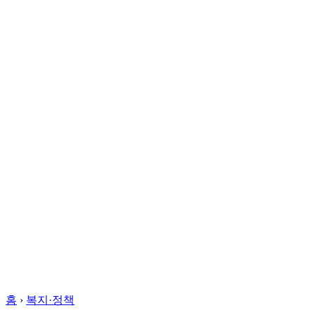
홈
›
복지·정책