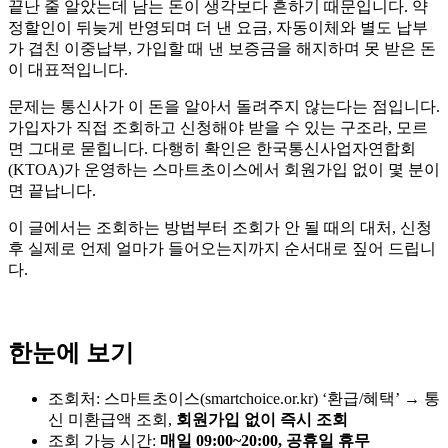
끝난 줄 알았는데 남는 돈이 생각보다 흔하기 때문입니다. 약
정할인이 뒤늦게 반영되며 더 낸 요금, 자동이체와 별도 납부
가 겹친 이중납부, 가입할 때 낸 보증금을 해지하며 못 받은 돈
이 대표적입니다.
문제는 통신사가 이 돈을 알아서 돌려주지 않는다는 점입니다.
가입자가 직접 조회하고 신청해야 받을 수 있는 구조라, 모르
면 그대로 묻힙니다. 다행히 확인은 한국통신사업자연합회
(KTOA)가 운영하는 스마트초이스에서 회원가입 없이 몇 분이
면 끝납니다.
이 글에서는 조회하는 방법부터 조회가 안 될 때의 대처, 신청
후 실제로 언제 얼마가 들어오는지까지 순서대로 짚어 드립니
다.
한눈에 보기
조회처: 스마트초이스(smartchoice.or.kr) ‘환급/혜택’ → 통
신 미환급액 조회,
회원가입 없이 즉시 조회
조회 가능 시간:
매일 09:00~20:00, 공휴일 휴무