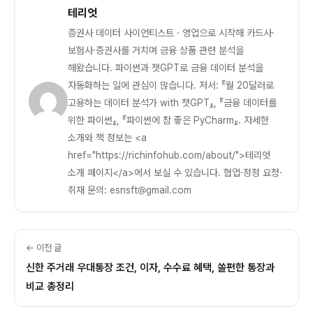
테리엇
증권사 데이터 사이언티스트 · 영업으로 시작해 카드사·
보험사·증권사를 거치며 금융 상품 관련 분석을
해왔습니다. 파이썬과 챗GPT로 금융 데이터 분석을
자동화하는 일에 관심이 많습니다. 저서: 『월 20달러로
고용하는 데이터 분석가 with 챗GPT』, 『금융 데이터를
위한 파이썬』, 『파이썬에 참 좋은 PyCharm』. 자세한
소개와 책 정보는 <a
href="https://richinfohub.com/about/">테리엇
소개 페이지</a>에서 보실 수 있습니다. 협업·정정 요청·
취재 문의: esnsft@gmail.com
← 이전 글
신한 주거래 우대통장 조건, 이자, 수수료 혜택, 쏠편한 통장과
비교 총정리