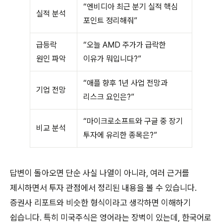
“엔비디아 최근 분기 실적 핵심
실적 분석
포인트 정리해줘”
급등락
“오늘 AMD 주가가 급락한
원인 파악
이유가 뭐입니다?”
“애플 향후 1년 사업 전망과
기업 전망
리스크 요인은?”
“마이크로소프트와 구글 중 장기
비교 분석
투자에 유리한 종목은?”
답변이 돌아오면 단순 사실 나열이 아니라, 여러 근거를
제시하면서 투자 관점에서 정리된 내용을 볼 수 있습니다.
증권사 리포트와 비슷한 형식이라고 생각하면 이해하기
쉽습니다. 특히 미국주식은 영어라는 장벽이 있는데, 한국어로