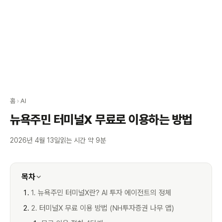
홈
›
AI
뉴욕주민 터미널X 무료로 이용하는 방법
2026년 4월 13일
읽는 시간 약 9분
목차
1. 뉴욕주민 터미널X란? AI 투자 에이전트의 정체
2. 터미널X 무료 이용 방법 (NH투자증권 나무 앱)