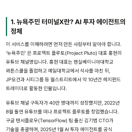
1. 뉴욕주민 터미널X란? AI 투자 에이전트의
정체
이 서비스를 이해하려면 먼저 만든 사람부터 알아야 합니다.
‘뉴욕주민’ 은 프로젝트 플루토(Project Pluto) 대표 홍현의
유튜브 채널명입니다. 홍현 대표는 펜실베이니아대학교
와튼스쿨을 졸업하고 예일대학교에서 석사를 마친 뒤,
JP모건과 시티그룹 등 월스트리트에서 약 10년간 헤지펀드
트레이더로 활동한 인물입니다.
유튜브 채널 구독자가 40만 명대까지 성장했지만, 2022년
8월 돌연 유튜브를 떠나 프로젝트 플루토를 창업했습니다.
구글 텐서플로우(TensorFlow) 팀 출신 김기범 CTO가
기술을 총괄하며, 2025년 1월 AI 투자 에이전트를 공식