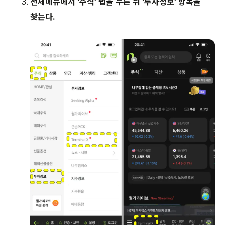
전체메뉴에서 ‘주식’ 탭을 누른 뒤 ‘투자정보’ 항목을
찾는다.