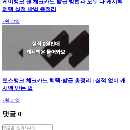
케이뱅크 원 체크카드 발급 방법과 모두 다 캐시백
혜택 설정 방법 총정리
7월 22일
토스뱅크 체크카드 혜택·발급 총정리 | 실적 없이 캐
시백 받는 법
7월 21일
댓글
0