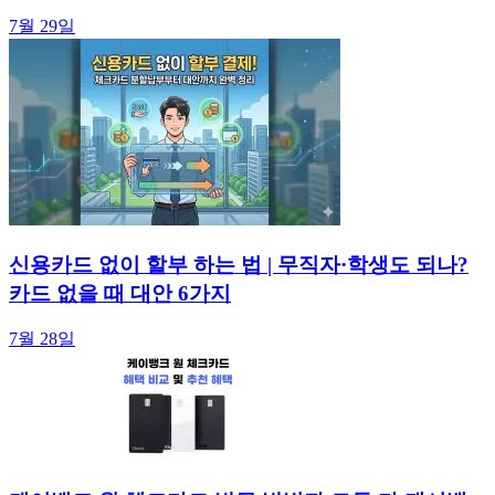
7월 29일
신용카드 없이 할부 하는 법 | 무직자·학생도 되나?
카드 없을 때 대안 6가지
7월 28일