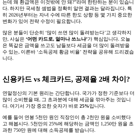
는데 왜 환급액은 이것밖에 안 돼?”라며 한탄하는 분이 있습니
다. 하지만 국세청 셈법을 정확히 알면 결과는 달라집니다. 특
히 2026년부터는 자녀 수에 따른 한도 상향 등 몇 가지 중요한
변화가 있어 전략 수정이 필요합니다.
많은 분들이 단순히 ‘많이 쓰면 많이 돌려받는다’고 생각하지
만, 사실은
‘어떤 카드로, 얼마나 쓰느냐’
가 핵심입니다. 오늘
은 똑같은 금액을 쓰고도 남들보다 세금을 더 많이 돌려받을
수 있는, 이른바 ‘소득공제 황금 비율’ 전략을 공유해 드리겠습
니다.
신용카드 vs 체크카드, 공제율 2배 차이?
연말정산의 기본 원리는 간단합니다. 국가가 정한 기준보다 더
많이 소비했을 때, 그 초과분에 대해 세금을 깎아주는 것입니
다. 여기서 가장 중요한 숫자가 바로
25%
입니다.
예를 들어 연봉 5천만 원인 직장인이 총 2천만 원을 소비했다
고 해봅시다. 5천만의 25%에 해당하는 금액인 1,250만 원을 초
과한 750만 원에 대해 소득공제를 받습니다.