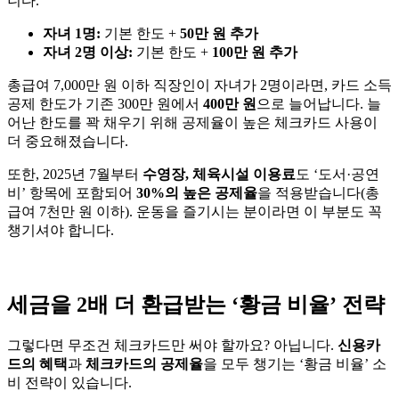
니다.
자녀 1명:
기본 한도 +
50만 원 추가
자녀 2명 이상:
기본 한도 +
100만 원 추가
총급여 7,000만 원 이하 직장인이 자녀가 2명이라면, 카드 소득
공제 한도가 기존 300만 원에서
400만 원
으로 늘어납니다. 늘
어난 한도를 꽉 채우기 위해 공제율이 높은 체크카드 사용이
더 중요해졌습니다.
또한, 2025년 7월부터
수영장, 체육시설 이용료
도 ‘도서·공연
비’ 항목에 포함되어
30%의 높은 공제율
을 적용받습니다(총
급여 7천만 원 이하). 운동을 즐기시는 분이라면 이 부분도 꼭
챙기셔야 합니다.
세금을 2배 더 환급받는 ‘황금 비율’ 전략
그렇다면 무조건 체크카드만 써야 할까요? 아닙니다.
신용카
드의 혜택
과
체크카드의 공제율
을 모두 챙기는 ‘황금 비율’ 소
비 전략이 있습니다.