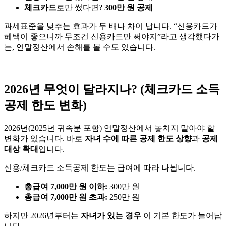
체크카드
로만 썼다면?
300만 원 공제
과세표준을 낮추는 효과가 두 배나 차이 납니다. “신용카드가
혜택이 좋으니까 무조건 신용카드만 써야지”라고 생각했다가
는, 연말정산에서 손해를 볼 수도 있습니다.
2026년 무엇이 달라지나? (체크카드 소득
공제 한도 변화)
2026년(2025년 귀속분 포함) 연말정산에서 놓치지 말아야 할
변화가 있습니다. 바로
자녀 수에 따른 공제 한도 상향
과
공제
대상 확대
입니다.
신용/체크카드 소득공제 한도는 급여에 따라 나뉩니다.
총급여 7,000만 원 이하:
300만 원
총급여 7,000만 원 초과:
250만 원
하지만 2026년부터는
자녀가 있는 경우
이 기본 한도가 늘어납