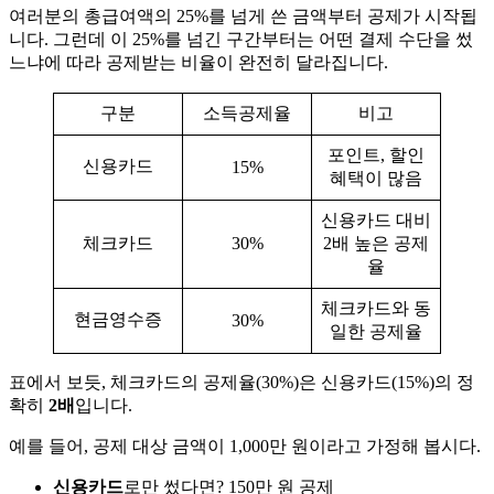
여러분의 총급여액의 25%를 넘게 쓴 금액부터 공제가 시작됩
니다. 그런데 이 25%를 넘긴 구간부터는 어떤 결제 수단을 썼
느냐에 따라 공제받는 비율이 완전히 달라집니다.
구분
소득공제율
비고
포인트, 할인
신용카드
15%
혜택이 많음
신용카드 대비
체크카드
30%
2배 높은 공제
율
체크카드와 동
현금영수증
30%
일한 공제율
표에서 보듯, 체크카드의 공제율(30%)은 신용카드(15%)의 정
확히
2배
입니다.
예를 들어, 공제 대상 금액이 1,000만 원이라고 가정해 봅시다.
신용카드
로만 썼다면? 150만 원 공제