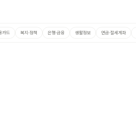
용카드
복지·정책
은행·금융
생활정보
연금·절세계좌