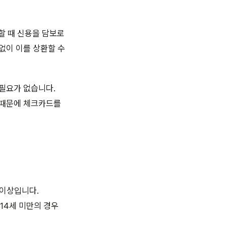
할 때 신용을 담보로
없이 이를 상환할 수
 필요가 없습니다.
 때문에 체크카드를
 이상입니다.
14세 미만의 경우