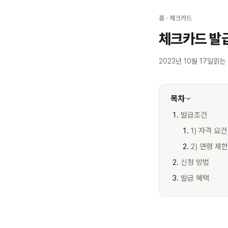
홈
›
체크카드
체크카드 발급
2023년 10월 17일
읽는 
목차
발급조건
1) 자격 요건
2) 연령 제한
신청 방법
발급 혜택