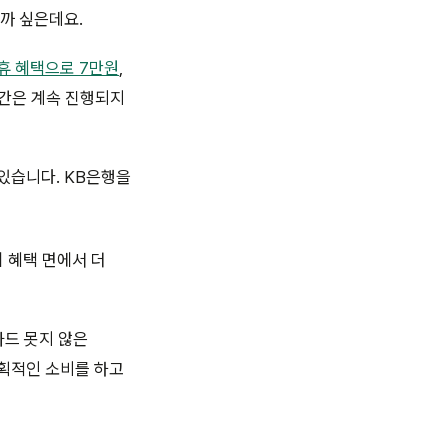
까 싶은데요.
휴 혜택으로 7만원
,
분간은 계속 진행되지
있습니다. KB은행을
 혜택 면에서 더
카드 못지 않은
획적인 소비를 하고