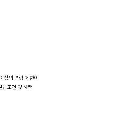
 이상의 연령 제한이
발급조건 및 혜택