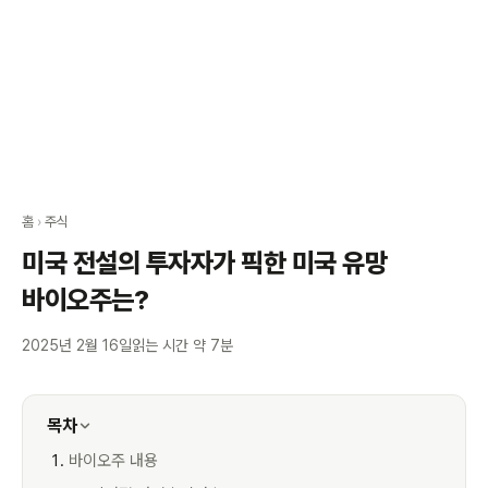
홈
›
주식
미국 전설의 투자자가 픽한 미국 유망
바이오주는?
2025년 2월 16일
읽는 시간 약 7분
목차
바이오주 내용