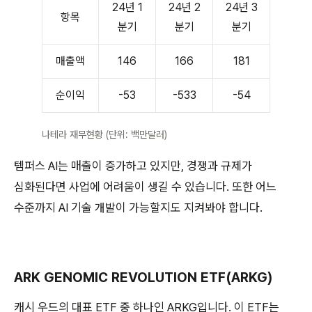
24년 1
24년 2
24년 3
항목
분기
분기
분기
매출액
146
166
181
순이익
-53
-533
-54
나테라 재무현황 (단위: 백만달러)
템퍼스 AI는 매출이 증가하고 있지만, 경쟁과 규제가
심화된다면 사업에 어려움이 생길 수 있습니다. 또한 어느
수준까지 AI 기술 개발이 가능할지도 지켜봐야 합니다.
ARK GENOMIC REVOLUTION ETF(ARKG)
캐시 우드의 대표 ETF 중 하나인 ARKG입니다. 이 ETF는