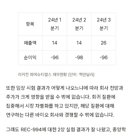
24년 1
24년 2
24년 3
항목
분기
분기
분기
매출액
14
14
26
순이익
-96
-98
-96
리커전 파머슈티컬스 재무현황 (단위: 백만달러)
또한 임상 시험 결과가 어떻게 나오느냐에 따라 회사 전망과
주가가 크게 영향을 받을 수 밖에 없습니다. 회귀 질환에
집중해서 시장 차별화를 하고 있지만, 해당 질환에 대해
연구하는 다른 바이오 회사와 경쟁할 수 밖에 없습니다.
그래도 REC-994에 대한 2상 실험 결과가 잘 나왔고, 종양학