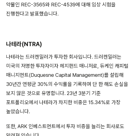
약물인 REC-3565와 REC-4539에 대해 임상 시험을
진행한다고 발표했습니다.
나테라(NTRA)
나테라는 드러켄밀러가 투자한 회사입니다. 드러켄밀러는
미국의 저명한 투자자이자 헤지펀드 매니저로, 듀케인 캐피털
매니지먼트(Duquesne Capital Management)를 설립해
30년간 연평균 30%의 수익률을 기록하며 단 한 해도 손실을
보지 않은 것으로 유명합니다. 23년 3분기 기준
포트폴리오에서 나테라가 차지한 비중은 15.34%로 가장
높았습니다.
또한, ARK 인베스트먼트에서 투자 비증을 늘리는 회사로도
알려져 있습니다.