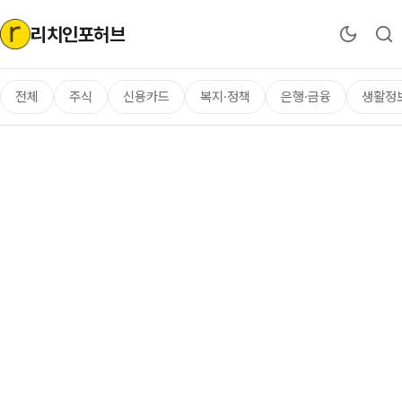
리치인포허브
전체
주식
신용카드
복지·정책
은행·금융
생활정