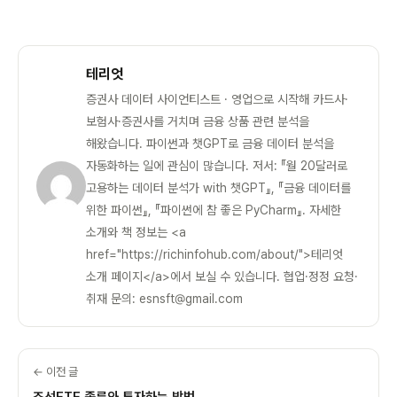
테리엇
증권사 데이터 사이언티스트 · 영업으로 시작해 카드사·
보험사·증권사를 거치며 금융 상품 관련 분석을
해왔습니다. 파이썬과 챗GPT로 금융 데이터 분석을
자동화하는 일에 관심이 많습니다. 저서: 『월 20달러로
고용하는 데이터 분석가 with 챗GPT』, 『금융 데이터를
위한 파이썬』, 『파이썬에 참 좋은 PyCharm』. 자세한
소개와 책 정보는 <a
href="https://richinfohub.com/about/">테리엇
소개 페이지</a>에서 보실 수 있습니다. 협업·정정 요청·
취재 문의: esnsft@gmail.com
← 이전 글