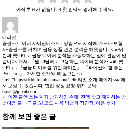
아직 투표가 없습니다! 첫 번째로 평가해 주세요.
테리엇
증권사 데이터 사이언티스트 · 영업으로 시작해 카드사·보험
사·증권사를 거치며 금융 상품 관련 분석을 해왔습니다. 파이
썬과 챗GPT로 금융 데이터 분석을 자동화하는 일에 관심이 많
습니다. 저서: 『월 20달러로 고용하는 데이터 분석가 with 챗
GPT』, 『금융 데이터를 위한 파이썬』, 『파이썬에 참 좋은
PyCharm』. 자세한 소개와 책 정보는 <a
href="https://richinfohub.com/about/">테리엇 소개 페이지</a>에
서 보실 수 있습니다. 협업·정정 요청·취재 문의:
esnsft@gmail.com
← 이전 글
안 쓰는 계좌 방치하면 손해! 잔액 찾고 해지하는 방
법
다음 글 →
구글 AI 모드 사용 방법과 장단점, 이용 후기
함께 보면 좋은 글