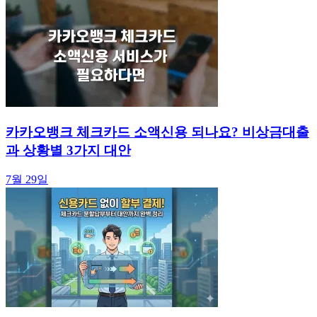
카카오뱅크 체크카드 소액신용 되나요? 비상금대출
과 상황별 3가지 대안
7월 29일