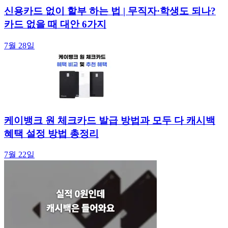
신용카드 없이 할부 하는 법 | 무직자·학생도 되나?
카드 없을 때 대안 6가지
7월 28일
케이뱅크 원 체크카드 발급 방법과 모두 다 캐시백
혜택 설정 방법 총정리
7월 22일