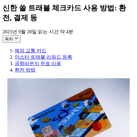
신한 쏠 트래블 체크카드 사용 방법: 환
전, 결제 등
2025년 9월 28일
읽는 시간 약 4분
목차
해외 교통 카드
마스터 트래블 리워드 등록
공항라운지 무료 이용
환전 방법