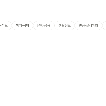
용카드
복지·정책
은행·금융
생활정보
연금·절세계좌