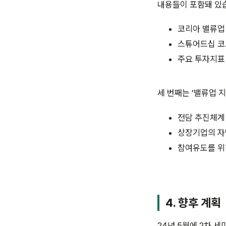
내용들이 포함돼 있
코리아 밸류업 
스튜어드십 코
주요 투자지표
세 번째는 ‘밸류업 
전담 추진체계
상장기업의 자
참여유도를 위한
4. 향후 계획
24년 5월에 2차 