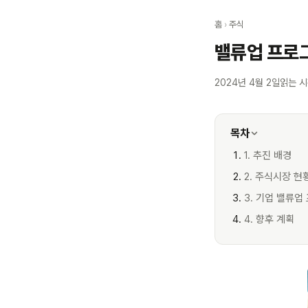
홈
›
주식
밸류업 프로그
2024년 4월 2일
읽는 시
목차
1. 추진 배경
2. 주식시장 현
3. 기업 밸류
4. 향후 계획