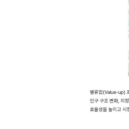
밸류업(Value-u
인구 구조 변화, 지
효율성을 높이고 시