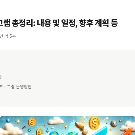
램 총정리: 내용 및 일정, 향후 계획 등
간 약 5분
황
업 프로그램 운영방안