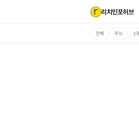
리치인포허브
전체
주식
신