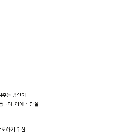
여주는 방안이
듭니다. 이에 배당을
 유도하기 위한