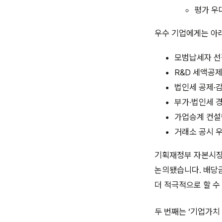
평가 우
우수 기업에게는 아래
모범납세자 선
R&D 세액공
법인세 공제·
부가·법인세 
가업승계 컨설
거래소 공시 우
기획재정부 자본시장
논의됐습니다. 배당
더 적극적으로 할 수
두 번째는 ‘기업가치