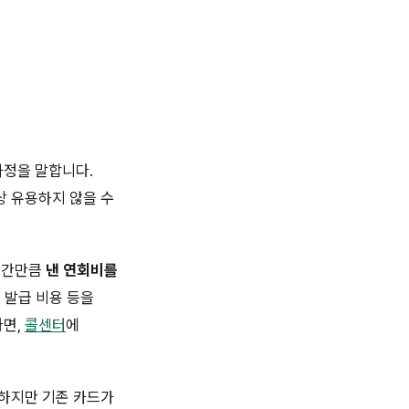
과정을 말합니다.
상 유용하지 않을 수
 기간만큼
낸 연회비를
 발급 비용 등을
다면,
콜센터
에
 하지만 기존 카드가