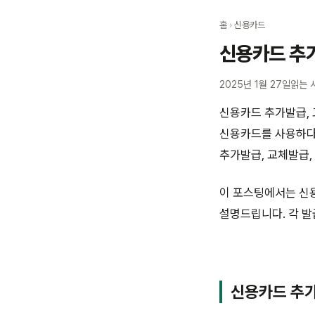
홈
›
신용카드
신용카드 추
2025년 1월 27일
읽는 
신용카드 추가발급, 
신용카드를 사용하다 
추가발급, 교체발급,
이 포스팅에서는 신
설명드립니다. 각 발
신용카드 추가발