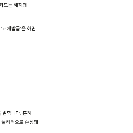
 카드는 해지돼
‘교체발급’을 하면
 말합니다. 흔히
가 물리적으로 손상돼