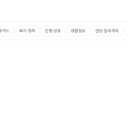
용카드
복지·정책
은행·금융
생활정보
연금·절세계좌