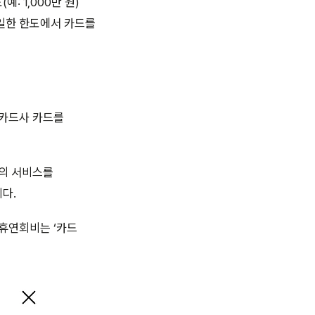
 1,000만 원)
동일한 한도에서 카드를
 카드사 카드를
품의 서비스를
다.
제휴연회비는 ‘카드