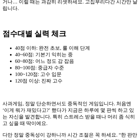
거나… 이럴 때는 과감히 리셋하세요. 고집부리다간 시간만 날
립니다.
점수대별 실력 체크
40점 이하: 완전 초보, 룰 이해 단계
40~60점: 기본기 익히는 중
60~80점: 어느 정도 감 잡음
80~100점: 중급자 수준
100~120점: 고수 입문
120점 이상: 진짜 고수
사과게임, 정말 단순하면서도 중독적인 게임입니다. 처음엔
‘이게 뭐가 재밌다고?’ 했다가 지금은 하루에 몇 판씩 하고 있
는 자신을 발견합니다. 특히 스트레스 받을 때나 머리 좀 식히
고 싶을 때 딱이에요.
다만 정말 중독성이 강하니까 시간 조절은 꼭 하세요. “한 판만