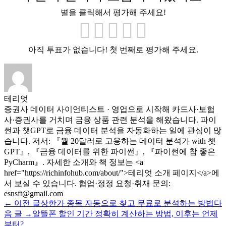
별을 클릭해서 평가해 주세요!
아직 투표가 없습니다! 첫 번째로 평가해 주세요.
테리엇
증권사 데이터 사이언티스트 · 영업으로 시작해 카드사·보험
사·증권사를 거치며 금융 상품 관련 분석을 해왔습니다. 파이
썬과 챗GPT로 금융 데이터 분석을 자동화하는 일에 관심이 많
습니다. 저서: 『월 20달러로 고용하는 데이터 분석가 with 챗
GPT』, 『금융 데이터를 위한 파이썬』, 『파이썬에 참 좋은
PyCharm』. 자세한 소개와 책 정보는 <a
href="https://richinfohub.com/about/">테리엇 소개 페이지</a>에
서 보실 수 있습니다. 협업·정정 요청·취재 문의:
esnsft@gmail.com
← 이전 글
상한가 종목 자동으로 찾고 무료로 분석하는 방법
다
음 글 →
알뜰폰 할인 기간 정확히 계산하는 방법, 이후는 언제
부터?