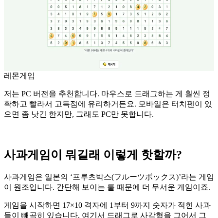
레몬게임
저는 PC 버전을 추천합니다. 마우스로 드래그하는 게 훨씬 정
확하고 빨라서 고득점에 유리하거든요. 모바일은 터치펜이 있
으면 좀 낫긴 한지만, 그래도 PC만 못합니다.
사과게임이 뭐길래 이렇게 핫할까?
사과게임은 일본의 ‘프루츠박스(フルーツボックス)’라는 게임
이 원조입니다. 간단해 보이는 룰 때문에 더 무서운 게임이죠.
게임을 시작하면 17×10 격자에 1부터 9까지 숫자가 적힌 사과
들이 빼곡히 있습니다. 여기서 드래그로 사각형을 그어서 그