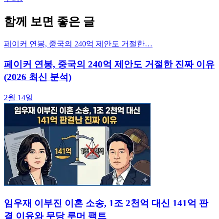
함께 보면 좋은 글
페이커 연봉, 중국의 240억 제안도 거절한…
페이커 연봉, 중국의 240억 제안도 거절한 진짜 이유
(2026 최신 분석)
2월 14일
임우재 이부진 이혼 소송, 1조 2천억 대신 141억 판
결 이유와 무당 루머 팩트