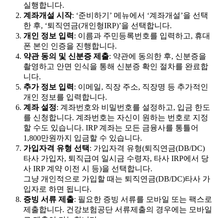
실행합니다.
계좌개설 시작
: ‘준비하기’ 메뉴에서 ‘계좌개설’을 선택
한 후, ‘퇴직연금(개인형IRP)’을 선택합니다.
개인 정보 입력
: 이름과 주민등록번호를 입력하고, 휴대
폰 본인 인증을 진행합니다.
약관 동의 및 신분증 제출
: 약관에 동의한 후, 신분증을
촬영하고 안면 인식을 통해 신분증 확인 절차를 완료합
니다.
추가 정보 입력
: 이메일, 직장 주소, 직장명 등 추가적인
개인 정보를 입력합니다.
계좌 설정
: 계좌번호와 비밀번호를 설정하고, 입금 한도
를 신청합니다. 계좌번호는 자신이 원하는 번호로 지정
할 수도 있습니다. IRP 계좌는 모든 금융사를 통틀어
1,800만원까지 입금할 수 있습니다.
가입자격 유형 선택
: 가입자격 유형(퇴직연금(DB/DC)
타사 가입자, 퇴직급여 일시금 수령자, 타사 IRP에서 당
사 IRP 계약 이전 시 등)을 선택합니다.
그냥 개인적으로 가입할 때는 퇴직연금(DB/DC)타사 가
입자로 하면 됩니다.
증빙 서류 제출
: 필요한 증빙 서류를 모바일 또는 팩스로
제출합니다. 건강보험공단 서류제출의 경우에는 모바일