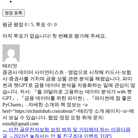
평점 등록
평균 평점
0
/ 5. 투표 수:
0
아직 투표가 없습니다! 첫 번째로 평가해 주세요.
테리엇
증권사 데이터 사이언티스트 · 영업으로 시작해 카드사·보험
사·증권사를 거치며 금융 상품 관련 분석을 해왔습니다. 파이
썬과 챗GPT로 금융 데이터 분석을 자동화하는 일에 관심이 많
습니다. 저서: 『월 20달러로 고용하는 데이터 분석가 with 챗
GPT』, 『금융 데이터를 위한 파이썬』, 『파이썬에 참 좋은
PyCharm』. 자세한 소개와 책 정보는 <a
href="https://richinfohub.com/about/">테리엇 소개 페이지</a>에
서 보실 수 있습니다. 협업·정정 요청·취재 문의:
esnsft@gmail.com
← 이전 글
운전자보험 보장 범위 및 가입해야 하는 이유
다음
글 →
2023년 놓쳐서는 안 될 친구초대 이벤트 TOP5