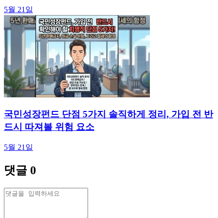
5월 21일
국민성장펀드 단점 5가지 솔직하게 정리, 가입 전 반
드시 따져볼 위험 요소
5월 21일
댓글
0