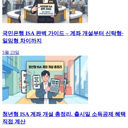
국민은행 ISA 완벽 가이드 – 계좌 개설부터 신탁형·
일임형 차이까지
5월 23일
청년형 ISA 계좌 개설 총정리, 출시일 소득공제 혜택
직접 계산