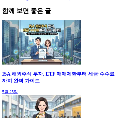
함께 보면 좋은 글
ISA 해외주식 투자, ETF 매매제한부터 세금·수수료
까지 완벽 가이드
5월 25일