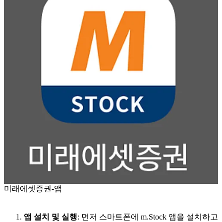
미래에셋증권-앱
앱 설치 및 실행
: 먼저 스마트폰에 m.Stock 앱을 설치하고