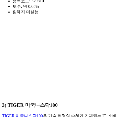
종목코드: 379810
보수: 연 0.05%
환헤지 미실행
3) TIGER 미국나스닥100
TIGER 미국나스닥100
은 기술 혁명의 수혜가 기대되는 IT, 소