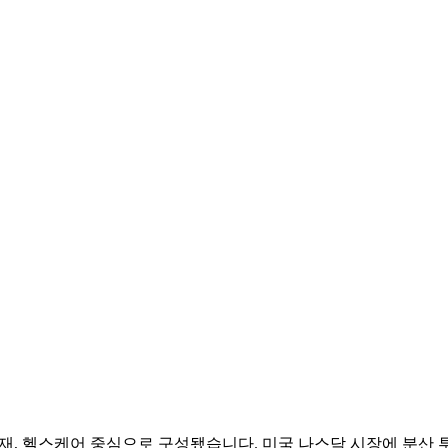
비재, 헬스케어 중심으로 구성됐습니다. 미국 나스닥 시장에 분산 투