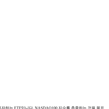
자하는 ETF입니다. NASDAQ100 지수를 추종하는 것을 목표