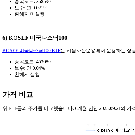
종목코드: 368590
보수: 연 0.021%
환헤지 미실행
6) KOSEF 미국나스닥100
KOSEF 미국나스닥100 ETF
는 키움자산운용에서 운용하는 상품입
종목코드: 453080
보수: 연 0.04%
환헤지 실행
가격 비교
위 ETF들의 주가를 비교했습니다. 6개월 전인 2023.09.21의