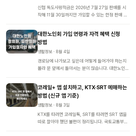
신협 독도사랑적금은 2026년 7월 27일 판매를 시
작해 11월 30일까지만 가입할 수 있는 한정 판매 적
금입니다. 공식 상품명은 ‘독도愛사랑적금’이고 최고
…
대한노인회 가입 연령과 자격 혜택 신청
방법
생활정보 · 8월 4일
경로당에 나가보고 싶은데 어떻게 들어가야 하는지
몰라 문 앞에서 돌아서는 분이 많습니다. 대한노인회
가입은 별도의 본부 절차가 아니라 주민등록 주소지
에서 가장 가까운 경로당에 신청…
코레일+ 앱 설치하고, KTX·SRT 예매하는
방법 (신규 앱 기준)
생활정보 · 8월 3일
KTX를 타려면 코레일톡, SRT를 타려면 SRT 앱을
따로 깔아야 했던 불편이 정리됩니다. 국토교통부와
코레일이 두 고속철도를 한 곳에서 예매할 수 있는